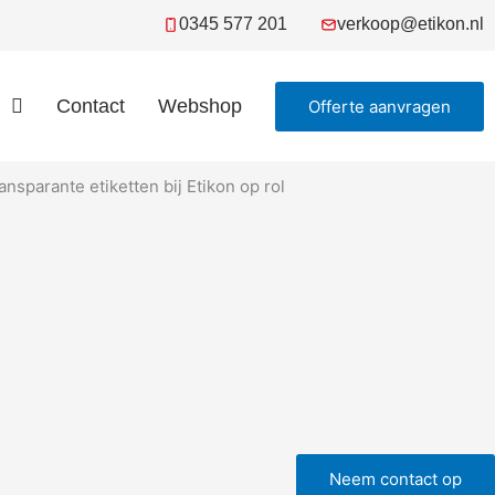
0345 577 201
verkoop@etikon.nl
Contact
Webshop
Offerte aanvragen
Neem contact op