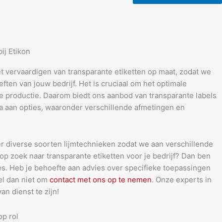
ij Etikon
et vervaardigen van transparante etiketten op maat, zodat we
ten van jouw bedrijf. Het is cruciaal om het optimale
de productie. Daarom biedt ons aanbod van transparante labels
la aan opties, waaronder verschillende afmetingen en
 diverse soorten lijmtechnieken zodat we aan verschillende
op zoek naar transparante etiketten voor je bedrijf? Dan ben
dres. Heb je behoefte aan advies over specifieke toepassingen
zel dan niet om
contact met ons op te nemen
. Onze experts in
an dienst te zijn!
op rol