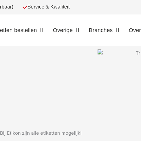
rbaar)
Service & Kwaliteit
ketten bestellen
Overige
Branches
Over
Bij Etikon zijn alle etiketten mogelijk!