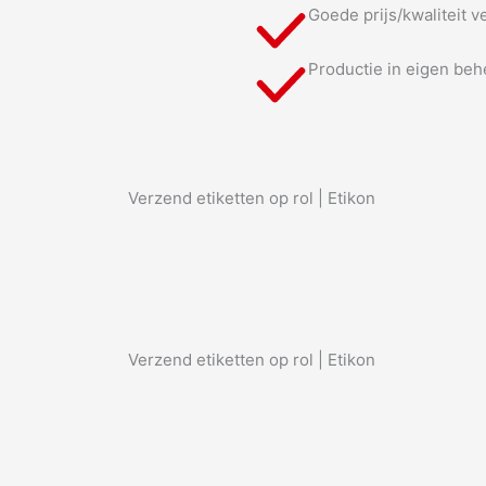
Goede prijs/kwaliteit 
Productie in eigen beh