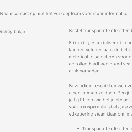
Neem contact op met het verkoopteam voor meer informatie.
Bestel transparante etiketten b
Etikon is gespecialiseerd in h
kunnen voldoen aan alle behoef
materiaal te selecteren voor 
op rollen biedt een breed sca
drukmethoden.
Bovendien beschikken we over
eisen kunnen voldoen. Ben jij 
je bij Etikon aan het juiste a
voor transparante labels, aar
etikettering staan klaar om je v
Transparante etiketten 