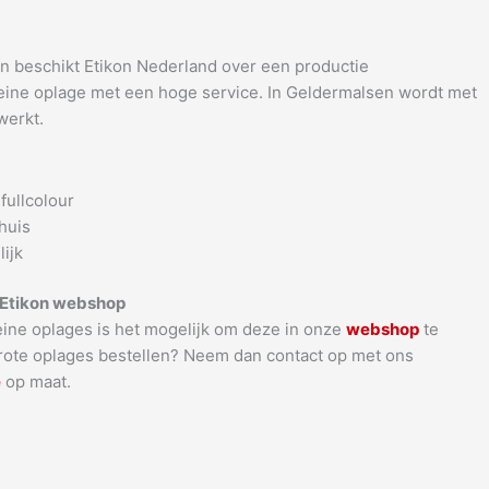
en beschikt Etikon Nederland over een productie
leine oplage met een hoge service. In Geldermalsen wordt met
werkt.
fullcolour
huis
ijk
e Etikon webshop
leine oplages is het mogelijk om deze in onze
webshop
te
grote oplages bestellen? Neem dan contact op met ons
e
op maat.