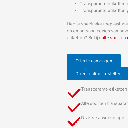
Transparante etiketten 
Transparante etiketten
Heb je specifieke toepassing
op en ontvang advies van onze
etiketten? Bekijk
alle soorten 
Offerte aanvragen
Direct online bestellen
Transparante etikette
Alle soorten transparan
Diverse afwerk mogelijk