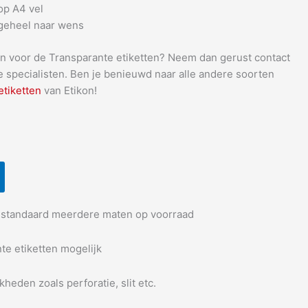
op A4 vel
 geheel naar wens
en voor de Transparante etiketten? Neem dan gerust contact
 specialisten. Ben je benieuwd naar alle andere soorten
etiketten
van Etikon!
n standaard meerdere maten op voorraad
te etiketten mogelijk
heden zoals perforatie, slit etc.