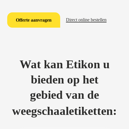
Direct online bestellen
Offerte aanvragen
Wat kan Etikon u
bieden op het
gebied van de
weegschaaletiketten: