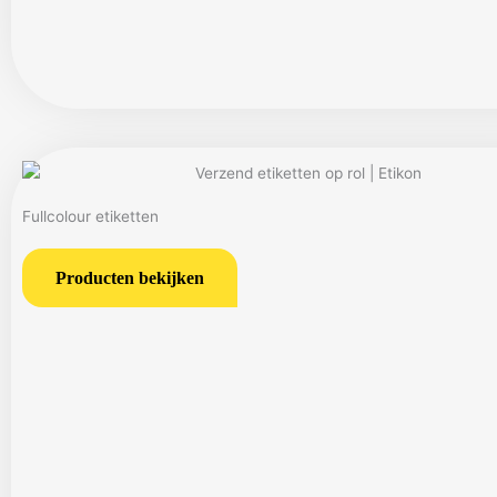
Fullcolour etiketten
Producten bekijken