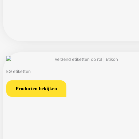
EG etiketten
Producten bekijken