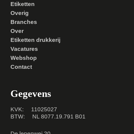
Etiketten
Overig
Branches
Over
Etiketten drukkerij
Vacatures
Webshop
Contact
Gegevens
KVK: 11025027
BTW: NL 8077.19.791 B01
De lepenwei 20