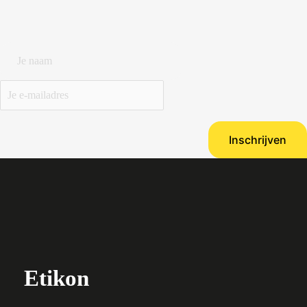
Etikon