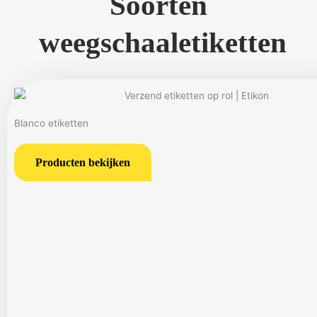
Soorten
weegschaaletiketten
Blanco etiketten
Producten bekijken