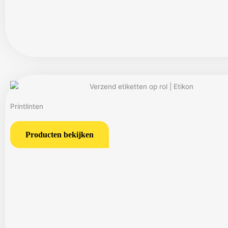
Printlinten
Producten bekijken