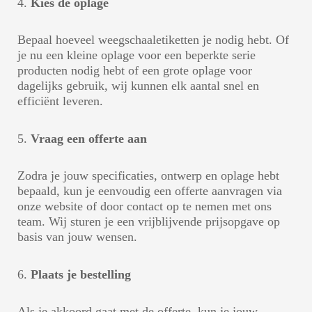
4.
Kies de oplage
Bepaal hoeveel weegschaaletiketten je nodig hebt. Of
je nu een kleine oplage voor een beperkte serie
producten nodig hebt of een grote oplage voor
dagelijks gebruik, wij kunnen elk aantal snel en
efficiënt leveren.
5.
Vraag een offerte aan
Zodra je jouw specificaties, ontwerp en oplage hebt
bepaald, kun je eenvoudig een offerte aanvragen via
onze website of door contact op te nemen met ons
team. Wij sturen je een vrijblijvende prijsopgave op
basis van jouw wensen.
6.
Plaats je bestelling
Als je akkoord gaat met de offerte, kun je jouw