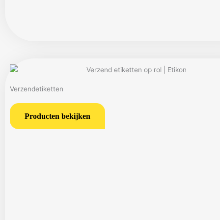
Verzendetiketten
Producten bekijken