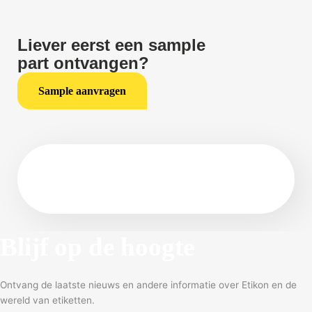
Liever eerst een sample
part ontvangen?
Sample aanvragen
Blijf op de hoogte
Ontvang de laatste nieuws en andere informatie over Etikon en de
wereld van etiketten.