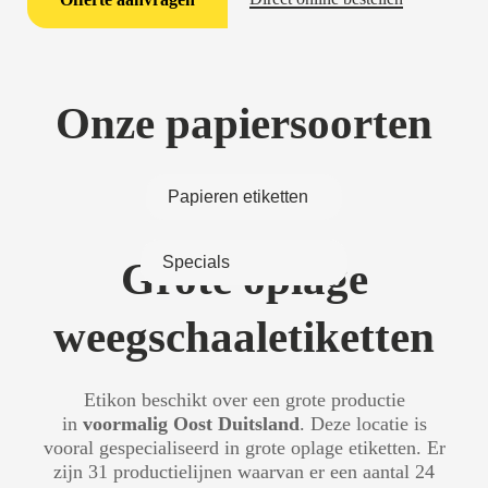
Onze papiersoorten
Papieren etiketten
Thermische etiketten
Kunststof etiketten
Specials
Grote oplage
weegschaaletiketten
Etikon beschikt over een grote productie
in
voormalig Oost Duitsland
. Deze locatie is
vooral gespecialiseerd in grote oplage etiketten. Er
zijn 31 productielijnen waarvan er een aantal 24