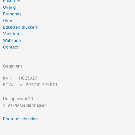
Etiketten
Overig
Branches
Over
Etiketten drukkerij
Vacatures
Webshop
Contact
Gegevens
KVK: 11025027
BTW: NL 8077.19.791 B01
De lepenwei 20
4191 PD Geldermalsen
Routebeschrijving