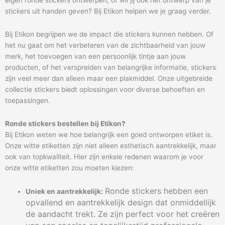
eigen ronde stickers ontwerpen, of wil jij ook het ontwerp van je
stickers uit handen geven? Bij Etikon helpen we je graag verder.
Bij Etikon begrijpen we de impact die stickers kunnen hebben. Of
het nu gaat om het verbeteren van de zichtbaarheid van jouw
merk, het toevoegen van een persoonlijk tintje aan jouw
producten, of het verspreiden van belangrijke informatie, stickers
zijn veel meer dan alleen maar een plakmiddel. Onze uitgebreide
collectie stickers biedt oplossingen voor diverse behoeften en
toepassingen.
Ronde stickers bestellen bij Etikon?
Bij Etikon weten we hoe belangrijk een goed ontworpen etiket is.
Onze witte etiketten zijn niet alleen esthetisch aantrekkelijk, maar
ook van topkwaliteit. Hier zijn enkele redenen waarom je voor
onze witte etiketten zou moeten kiezen:
Ronde stickers hebben een
Uniek en aantrekkelijk:
opvallend en aantrekkelijk design dat onmiddellijk
de aandacht trekt. Ze zijn perfect voor het creëren