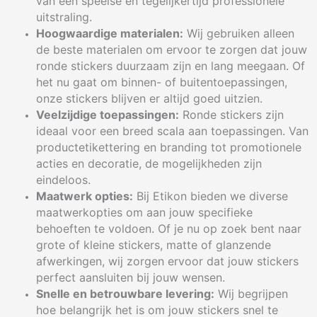
van een speelse en tegelijkertijd professionele
uitstraling.
Hoogwaardige materialen:
Wij gebruiken alleen
de beste materialen om ervoor te zorgen dat jouw
ronde stickers duurzaam zijn en lang meegaan. Of
het nu gaat om binnen- of buitentoepassingen,
onze stickers blijven er altijd goed uitzien.
Veelzijdige toepassingen:
Ronde stickers zijn
ideaal voor een breed scala aan toepassingen. Van
productetikettering en branding tot promotionele
acties en decoratie, de mogelijkheden zijn
eindeloos.
Maatwerk opties:
Bij Etikon bieden we diverse
maatwerkopties om aan jouw specifieke
behoeften te voldoen. Of je nu op zoek bent naar
grote of kleine stickers, matte of glanzende
afwerkingen, wij zorgen ervoor dat jouw stickers
perfect aansluiten bij jouw wensen.
Snelle en betrouwbare levering:
Wij begrijpen
hoe belangrijk het is om jouw stickers snel te