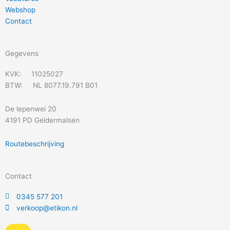
Webshop
Contact
Gegevens
KVK: 11025027
BTW: NL 8077.19.791 B01
De lepenwei 20
4191 PD Geldermalsen
Routebeschrijving
Contact
0345 577 201
verkoop@etikon.nl