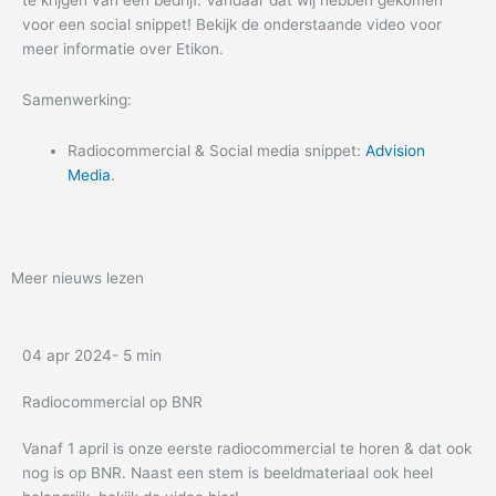
te krijgen van een bedrijf. Vandaar dat wij hebben gekomen
voor een social snippet! Bekijk de onderstaande video voor
meer informatie over Etikon.
Samenwerking:
Radiocommercial & Social media snippet:
Advision
Media
.
Meer nieuws lezen
04 apr 2024
- 5 min
Radiocommercial op BNR
Vanaf 1 april is onze eerste radiocommercial te horen & dat ook
nog is op BNR. Naast een stem is beeldmateriaal ook heel