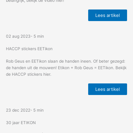
belangrijk, bekijk de video hier!
Lees artikel
02 aug 2023
- 5 min
HACCP stickers EETikon
Rob Geus en EETikon slaan de handen ineen. Of beter gezegd:
de handen uit de mouwen! Etikon + Rob Geus = EETikon. Bekijk
de HACCP stickers hier.
Lees artikel
23 dec 2022
- 5 min
30 jaar ETIKON